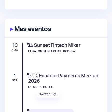
▸
Más eventos
13
🌅 Sunset Fintech Mixer
AUG
EL RATÓN SALSA CLUB - BOGOTÁ
1
🇪🇨 Ecuador Payments Meetup
2026
SEP
GO QUITO HOTEL
PAYTECH 💳