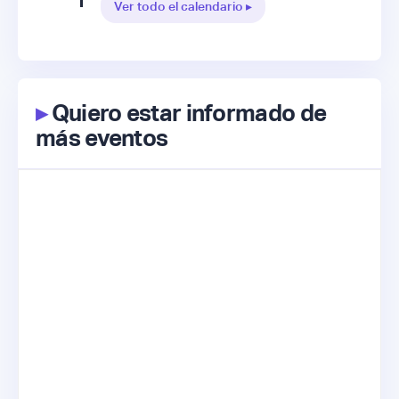
Ver todo el calendario ▸
▸
Quiero estar informado de
más eventos