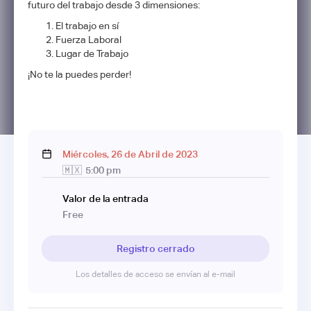
futuro del trabajo desde 3 dimensiones:
El trabajo en sí
Fuerza Laboral
Lugar de Trabajo
¡No te la puedes perder!
Miércoles
,
26
de
Abril
de
2023
🇲🇽
5:00 pm
Valor de la entrada
Free
Registro cerrado
Los detalles de acceso se envían al e-mail