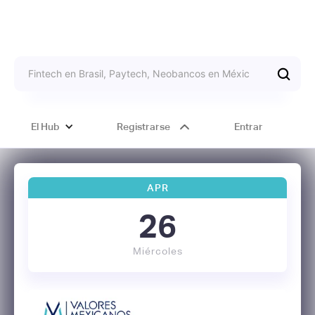
El Hub
Registrarse
Entrar
APR
26
Miércoles