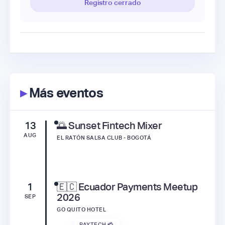
Registro cerrado
▸
Más eventos
13
🌅 Sunset Fintech Mixer
AUG
EL RATÓN SALSA CLUB - BOGOTÁ
1
🇪🇨 Ecuador Payments Meetup
2026
SEP
GO QUITO HOTEL
PAYTECH 💳