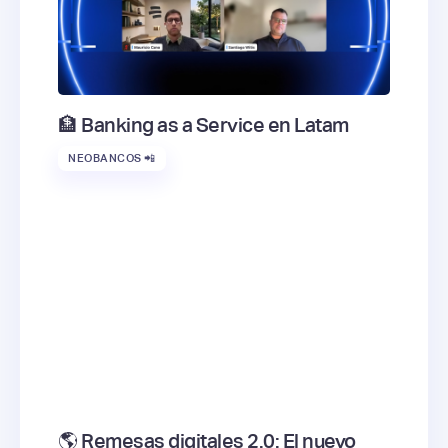
🏦 Banking as a Service en Latam
NEOBANCOS 📲
🌎 Remesas digitales 2.0: El nuevo