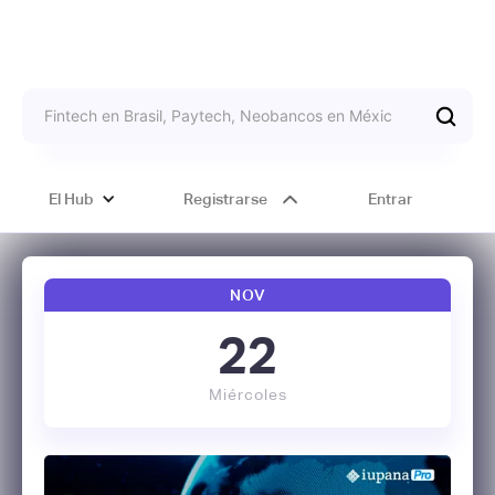
El Hub
Registrarse
Entrar
NOV
22
Miércoles