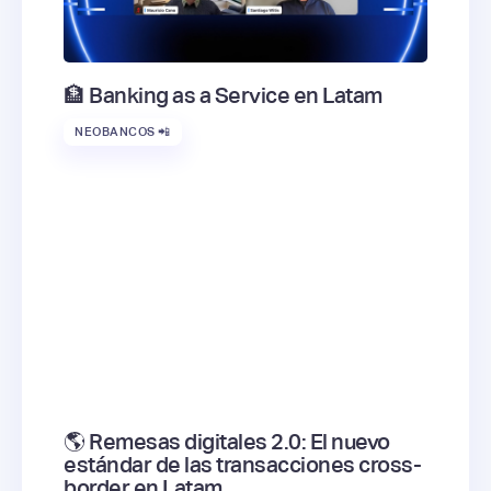
🏦 Banking as a Service en Latam
NEOBANCOS 📲
🌎 Remesas digitales 2.0: El nuevo
estándar de las transacciones cross-
border en Latam