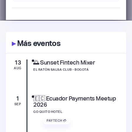
▸
Más eventos
13
🌅 Sunset Fintech Mixer
AUG
EL RATÓN SALSA CLUB - BOGOTÁ
1
🇪🇨 Ecuador Payments Meetup
2026
SEP
GO QUITO HOTEL
PAYTECH 💳