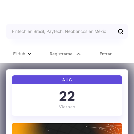
El Hub
Registrarse
Entrar
AUG
22
Viernes