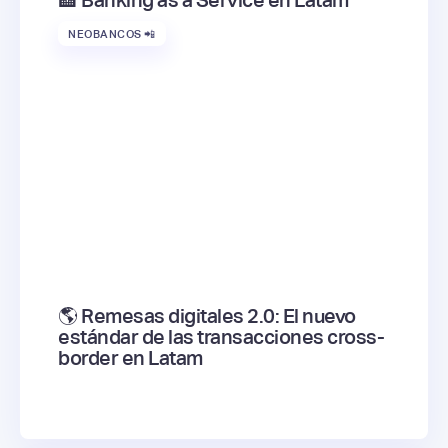
🏦 Banking as a Service en Latam
NEOBANCOS 📲
🌎 Remesas digitales 2.0: El nuevo
estándar de las transacciones cross-
border en Latam