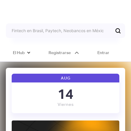
El Hub
Registrarse
Entrar
AUG
14
Viernes