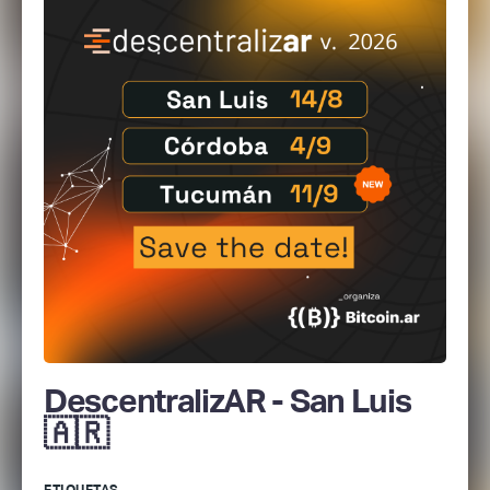
DescentralizAR - San Luis
🇦🇷