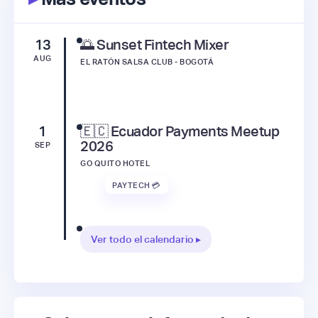
13
🌅 Sunset Fintech Mixer
AUG
EL RATÓN SALSA CLUB - BOGOTÁ
1
🇪🇨 Ecuador Payments Meetup
2026
SEP
GO QUITO HOTEL
PAYTECH 💳
Ver todo el calendario ▸