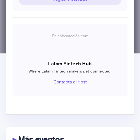
En colaboración con:
Latam Fintech Hub
Where Latam Fintech makers get connected.
Contacta al Host
▸
Más eventos