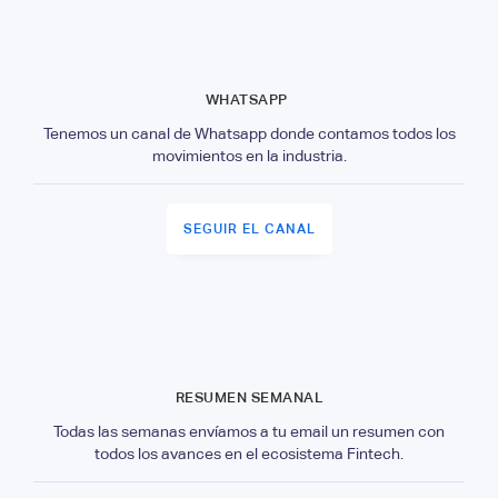
WHATSAPP
Tenemos un canal de Whatsapp donde contamos todos los
movimientos en la industria.
SEGUIR EL CANAL
RESUMEN SEMANAL
Todas las semanas envíamos a tu email un resumen con
todos los avances en el ecosistema Fintech.