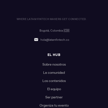
WHERE LATAM FINTECH MAKERS GET CONNECTED.
Bogotá, Colombia
🇨🇴
hola@latamfintech.co
EL HUB
Sobre nosotros
La comunidad
Los contenidos
El equipo
Ser partner
Organiza tu evento