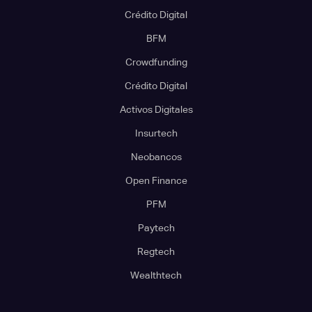
Crédito Digital
BFM
Crowdfunding
Crédito Digital
Activos Digitales
Insurtech
Neobancos
Open Finance
PFM
Paytech
Regtech
Wealthtech