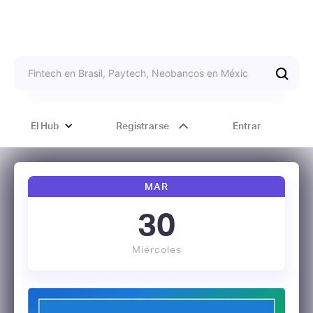
El Hub
Registrarse
Entrar
MAR
30
Miércoles