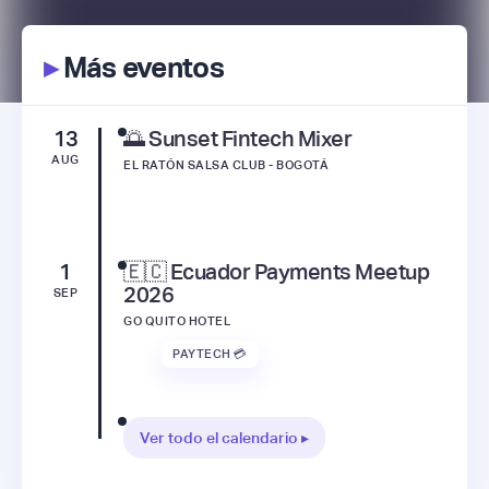
▸
Más eventos
13
🌅 Sunset Fintech Mixer
AUG
EL RATÓN SALSA CLUB - BOGOTÁ
1
🇪🇨 Ecuador Payments Meetup
2026
SEP
GO QUITO HOTEL
PAYTECH 💳
Ver todo el calendario ▸