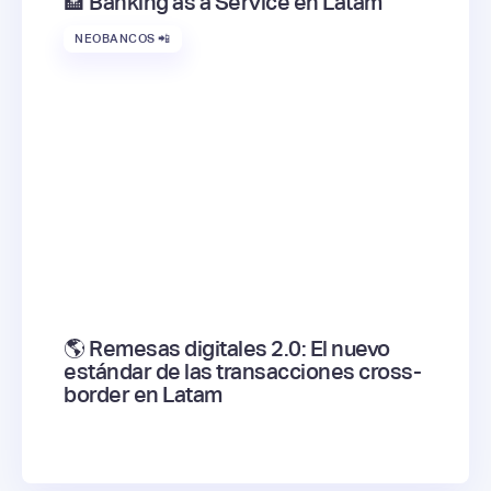
🏦 Banking as a Service en Latam
NEOBANCOS 📲
🌎 Remesas digitales 2.0: El nuevo
estándar de las transacciones cross-
border en Latam