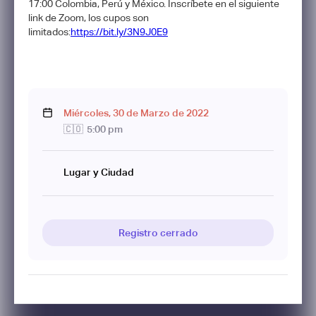
17:00 Colombia, Perú y México. Inscríbete en el siguiente
link de Zoom, los cupos son
limitados:
https://bit.ly/3N9J0E9
Miércoles
,
30
de
Marzo
de
2022
🇨🇴
5:00 pm
Lugar y Ciudad
Registro cerrado