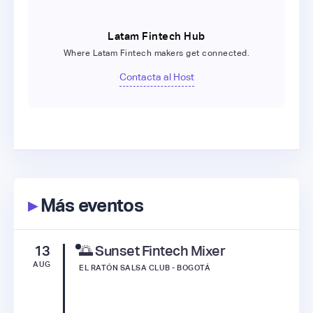
Latam Fintech Hub
Where Latam Fintech makers get connected.
Contacta al Host
▸
Más eventos
13
🌅 Sunset Fintech Mixer
AUG
EL RATÓN SALSA CLUB - BOGOTÁ