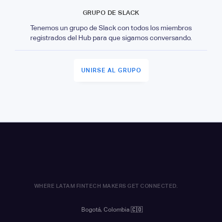
GRUPO DE SLACK
Tenemos un grupo de Slack con todos los miembros
registrados del Hub para que sigamos conversando.
UNIRSE AL GRUPO
WHERE LATAM FINTECH MAKERS GET CONNECTED.
Bogotá, Colombia
🇨🇴