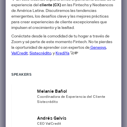
experiencia del
cliente (CX)
en las Fintechs y Neobancos
de América Latina. Discutiremos las tendencias
emergentes, los desafíos clave y las mejores prácticas
para crear experiencias de cliente excepcionales que
impulsen el crecimiento y la lealtad.
​Conéctate desde la comodidad de tu hogar a través de
Zoom y sé parte de este momento Fintech. No te pierdas
la oportunidad de aprender con expertos de
Genesys
,
ValCredit
,
Sistecrédito
, y
KrediYa
🚀💸
SPEAKERS
Melanie Bañol
Coordinadora de Experiencia del Cliente
Sistecrédito
Andrés Galvis
CEO ValCredit