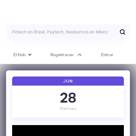
El Hub
Registrarse
Entrar
JUN
28
Viernes