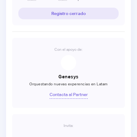
Registro cerrado
Con el apoyo de:
Genesys
Orquestando nuevas experencias en Latam
Contacta al Partner
Invita: