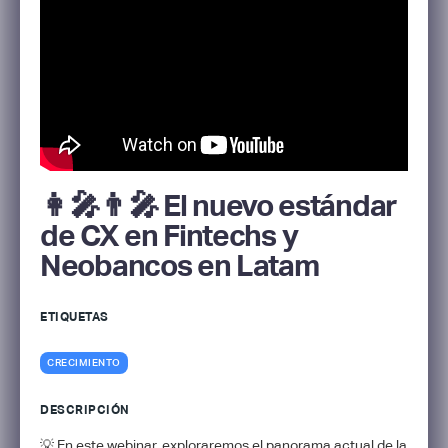
👩‍🎤👨‍🎤 El nuevo estándar
de CX en Fintechs y
Neobancos en Latam
ETIQUETAS
CRECIMIENTO
DESCRIPCIÓN
💡​ En este webinar, exploraremos el panorama actual de la