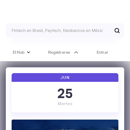
El Hub
Registrarse
Entrar
JUN
25
Martes