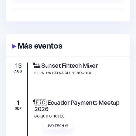
▸
Más eventos
13
🌅 Sunset Fintech Mixer
AUG
EL RATÓN SALSA CLUB - BOGOTÁ
1
🇪🇨 Ecuador Payments Meetup
2026
SEP
GO QUITO HOTEL
PAYTECH 💳