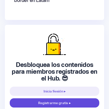
border en Latam
Desbloquea los contenidos
para miembros registrados en
el Hub. 😎
Inicia Sesión ▸
Registrarme gratis
▸