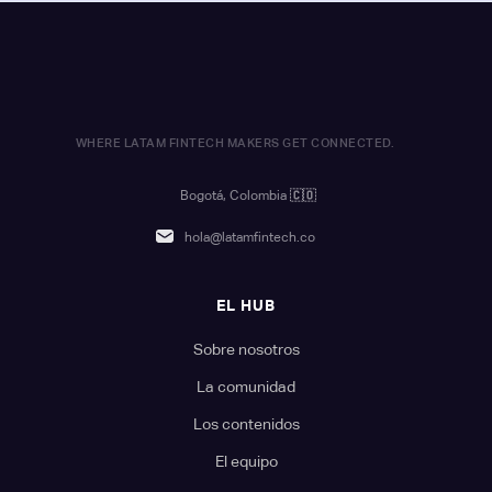
WHERE LATAM FINTECH MAKERS GET CONNECTED.
Bogotá, Colombia
🇨🇴
hola@latamfintech.co
EL HUB
Sobre nosotros
La comunidad
Los contenidos
El equipo