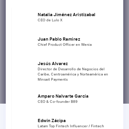
Natalia Jiménez Aristizabal
CEO de Lulo X
Juan Pablo Ramirez
Chief Product Officer en Wenia
Jesús Alvarez
Director de Desarrollo de Negocios del
Caribe, Centroamérica y Norteamérica en
Minsait Payments
Amparo Nalvarte García
CEO & Co-founder B89
Edwin Zácipa
Latam Top Fintech Influencer / Fintech