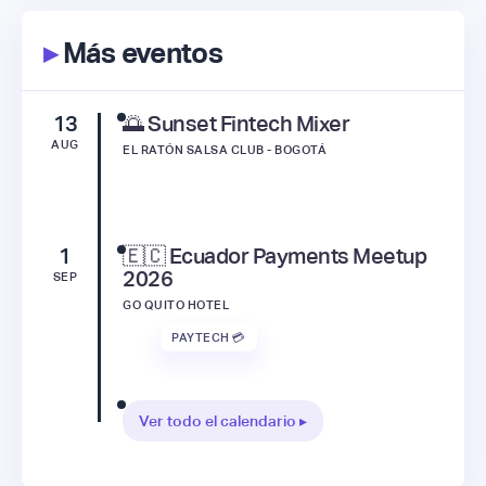
▸
Más eventos
13
🌅 Sunset Fintech Mixer
AUG
EL RATÓN SALSA CLUB - BOGOTÁ
1
🇪🇨 Ecuador Payments Meetup
2026
SEP
GO QUITO HOTEL
PAYTECH 💳
Ver todo el calendario ▸