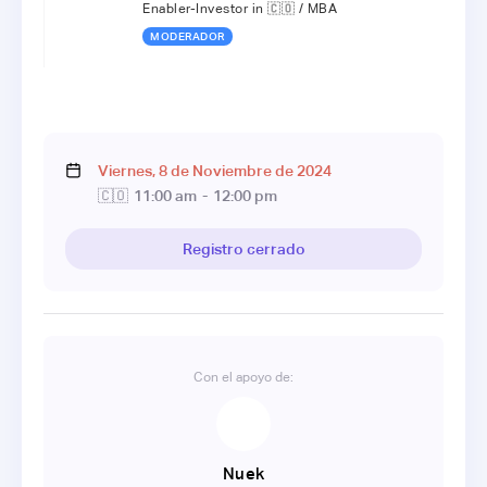
Enabler-Investor in 🇨🇴 / MBA
MODERADOR
Viernes
,
8
de
Noviembre
de
2024
🇨🇴
11:00 am
-
12:00 pm
Registro cerrado
Con el apoyo de:
Nuek