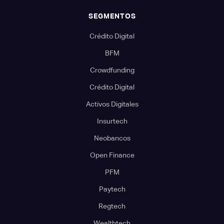
SEGMENTOS
Crédito Digital
BFM
Crowdfunding
Crédito Digital
Activos Digitales
Insurtech
Neobancos
Open Finance
PFM
Paytech
Regtech
Wealthtech