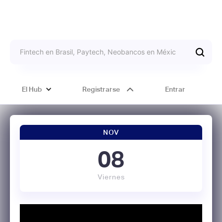
El Hub
Registrarse
Entrar
NOV
08
Viernes