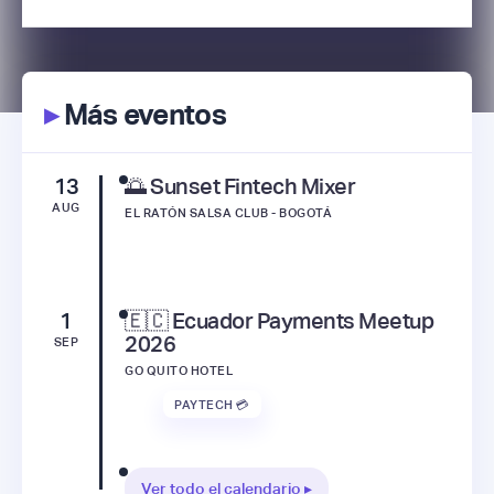
▸
Más eventos
13
🌅 Sunset Fintech Mixer
AUG
EL RATÓN SALSA CLUB - BOGOTÁ
1
🇪🇨 Ecuador Payments Meetup
2026
SEP
GO QUITO HOTEL
PAYTECH 💳
Ver todo el calendario ▸