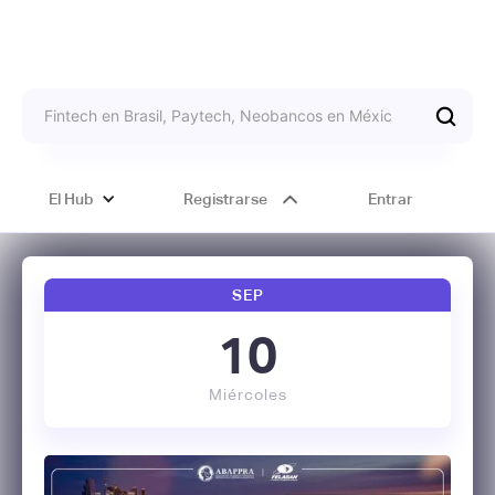
El Hub
Registrarse
Entrar
SEP
10
Miércoles