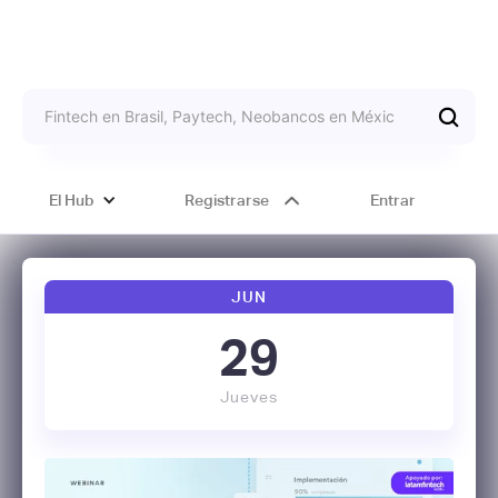
El Hub
Registrarse
Entrar
JUN
29
Jueves