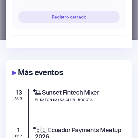
Registro cerrado
▸
Más eventos
13
🌅 Sunset Fintech Mixer
AUG
EL RATÓN SALSA CLUB - BOGOTÁ
1
🇪🇨 Ecuador Payments Meetup
2026
SEP