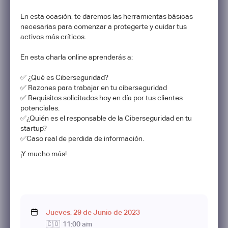
En esta ocasión, te daremos las herramientas básicas
necesarias para comenzar a protegerte y cuidar tus
activos más críticos.
En esta charla online aprenderás a:
✅ ¿Qué es Ciberseguridad?
✅ Razones para trabajar en tu ciberseguridad
✅ Requisitos solicitados hoy en día por tus clientes
potenciales.
✅¿Quién es el responsable de la Ciberseguridad en tu
startup?
✅Caso real de perdida de información.
¡Y mucho más!
Jueves
,
29
de
Junio
de
2023
🇨🇴
11:00 am