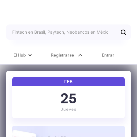
El Hub
Registrarse
Entrar
FEB
25
Jueves