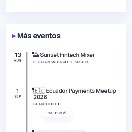
▸
Más eventos
13
🌅 Sunset Fintech Mixer
AUG
EL RATÓN SALSA CLUB - BOGOTÁ
1
🇪🇨 Ecuador Payments Meetup
2026
SEP
GO QUITO HOTEL
PAYTECH 💳