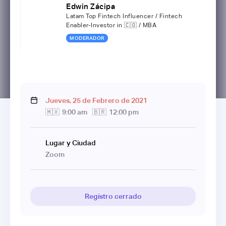
Edwin Zácipa
Latam Top Fintech Influencer / Fintech
Enabler-Investor in 🇨🇴 / MBA
MODERADOR
Jueves
,
25
de
Febrero
de
2021
🇲🇽
9:00 am
🇧🇷
12:00 pm
Lugar y Ciudad
Zoom
Registro cerrado