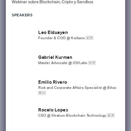
Webinar sobre Blockchain, Cripto y Sandbox
SPEAKERS
Leo Elduayen
Founder & COO @ Koibanx 🇦🇷
Gabriel Kurman
Master Advocate @ IOVLabs 🇦🇷
Emilio Rivero
Risk and Corporate Affairs Specialist @ Bitso
🇲🇽
Rocelo Lopes
CEO @ Stratum Blockchain Technology 🇧🇷