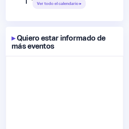
Ver todo el calendario ▸
▸
Quiero estar informado de
más eventos