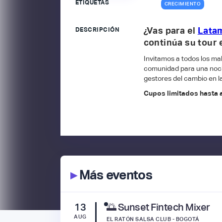
ETIQUETAS
CRECIMIENTO
¿Vas para el
Latam
DESCRIPCIÓN
continúa su tour e
​Invitamos a todos los ma
comunidad para una noch
gestores del cambio en la
Cupos limitados hasta a
▸
Más eventos
13
🌅 Sunset Fintech Mixer
AUG
EL RATÓN SALSA CLUB - BOGOTÁ