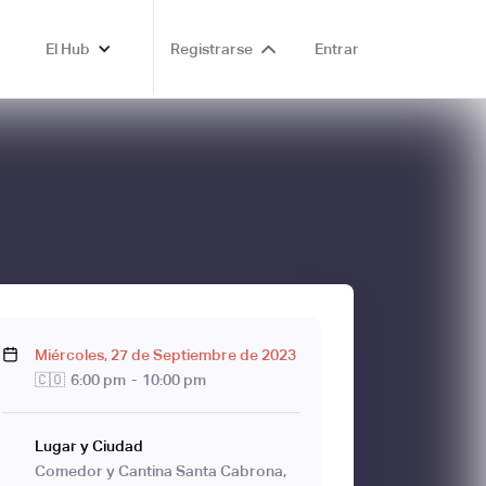
El Hub
Registrarse
Entrar
Miércoles
,
27
de
Septiembre
de
2023
🇨🇴
6:00 pm
-
10:00 pm
Lugar y Ciudad
Comedor y Cantina Santa Cabrona,