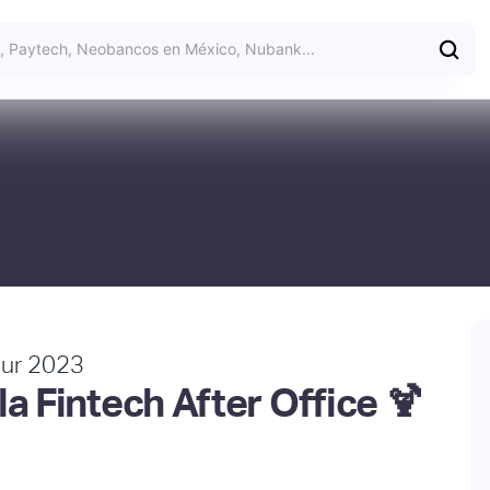
our 2023
la Fintech After Office 🍹