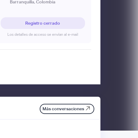
Barranquilla, Colombia
Registro cerrado
Los detalles de acceso se envían al e-mail
Más conversaciones