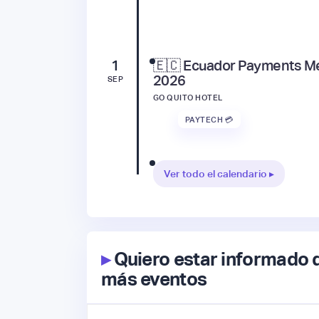
1
🇪🇨 Ecuador Payments M
2026
SEP
GO QUITO HOTEL
PAYTECH 💳
Ver todo el calendario ▸
▸
Quiero estar informado 
más eventos