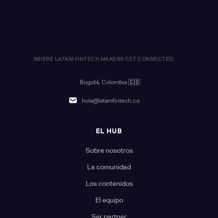
WHERE LATAM FINTECH MAKERS GET CONNECTED.
Bogotá, Colombia
🇨🇴
hola@latamfintech.co
EL HUB
Sobre nosotros
La comunidad
Los contenidos
El equipo
Ser partner