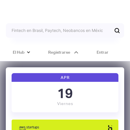
El Hub
Registrarse
Entrar
APR
19
Viernes