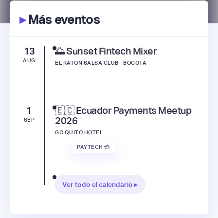
▸
Más eventos
13
🌅 Sunset Fintech Mixer
AUG
EL RATÓN SALSA CLUB - BOGOTÁ
1
🇪🇨 Ecuador Payments Meetup
2026
SEP
GO QUITO HOTEL
PAYTECH 💳
Ver todo el calendario ▸