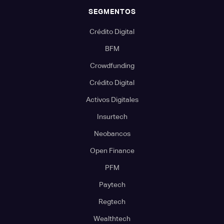
SEGMENTOS
Crédito Digital
BFM
Crowdfunding
Crédito Digital
Activos Digitales
Insurtech
Neobancos
Open Finance
PFM
Paytech
Regtech
Wealthtech