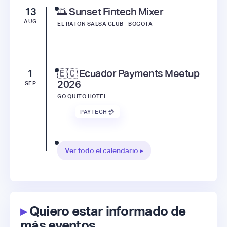
13
🌅 Sunset Fintech Mixer
AUG
EL RATÓN SALSA CLUB - BOGOTÁ
1
🇪🇨 Ecuador Payments Meetup
2026
SEP
GO QUITO HOTEL
PAYTECH 💳
Ver todo el calendario ▸
▸
Quiero estar informado de
más eventos