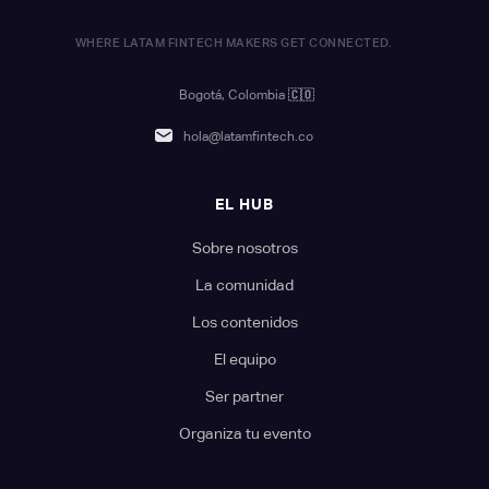
WHERE LATAM FINTECH MAKERS GET CONNECTED.
Bogotá, Colombia
🇨🇴
hola@latamfintech.co
EL HUB
Sobre nosotros
La comunidad
Los contenidos
El equipo
Ser partner
Organiza tu evento