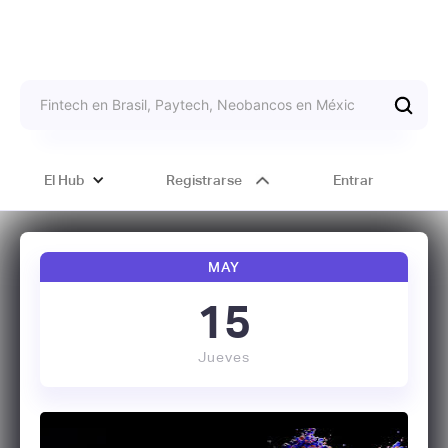
El Hub
Registrarse
Entrar
MAY
15
Jueves