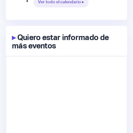
Ver todo el calendario ▸
▸
Quiero estar informado de
más eventos