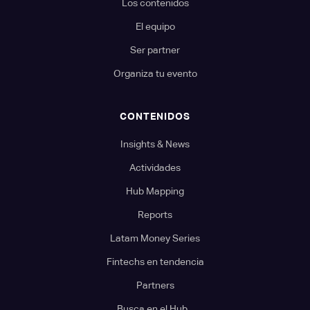
Los contenidos
El equipo
Ser partner
Organiza tu evento
CONTENIDOS
Insights & News
Actividades
Hub Mapping
Reports
Latam Money Series
Fintechs en tendencia
Partners
Busca en el Hub...