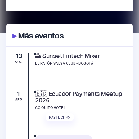
▸
Más eventos
13
🌅 Sunset Fintech Mixer
AUG
EL RATÓN SALSA CLUB - BOGOTÁ
1
🇪🇨 Ecuador Payments Meetup
2026
SEP
GO QUITO HOTEL
PAYTECH 💳