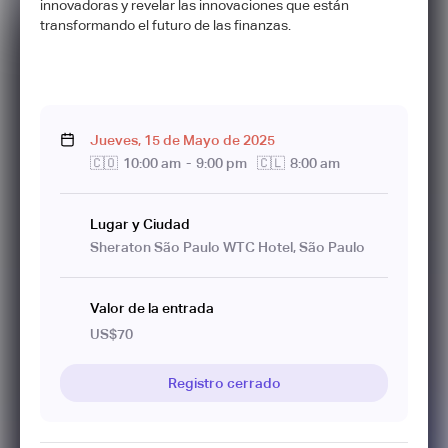
innovadoras y revelar las innovaciones que están
transformando el futuro de las finanzas.
Jueves
,
15
de
Mayo
de
2025
🇨🇴
10:00 am
-
9:00 pm
🇨🇱
8:00 am
Lugar y Ciudad
Sheraton São Paulo WTC Hotel, São Paulo
Valor de la entrada
US$70
Registro cerrado