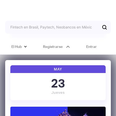
El Hub
Registrarse
Entrar
MAY
23
Jueves