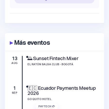
▸
Más eventos
13
🌅 Sunset Fintech Mixer
AUG
EL RATÓN SALSA CLUB - BOGOTÁ
1
🇪🇨 Ecuador Payments Meetup
2026
SEP
GO QUITO HOTEL
PAYTECH 💳