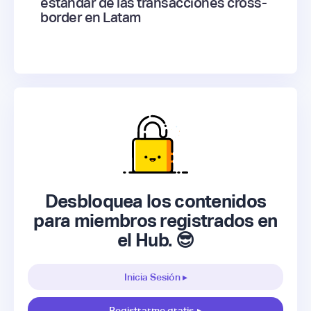
estándar de las transacciones cross-
border en Latam
Desbloquea los contenidos
para miembros registrados en
el Hub. 😎
Inicia Sesión ▸
Registrarme gratis
▸