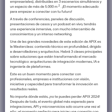
empresariales), distribuidas en 3 escenarios simultáneos y
2
un espacio de más de 5.000 m
. ¡El momento adecuado
para empezar a conectar con tu futuro!
A través de conferencias, paneles de discusión,
presentaciones de casos y un podcast en vivo, tendrás
una experiencia inmersiva, con mucho intercambio de
conocimientos y un intenso networking.
Una de las grandes novedades de esta edición de APIX es
la Masterclass: contenido técnico en profundidad, dirigido
a desarrolladores y arquitectos. Habrá 3 clases principales
sobre soluciones que están transformando el mercado
tecnológico: arquitecturas de integración modernas, IA e
ingeniería de plataformas.
Este es un buen momento para conectar con
profesionales, empresas e instituciones con visión,
iniciativa y capacidad para transformar la innovación en
resultados reales.
No importa dónde estés, ¡no te puedes perder APIX 2024!
Después de todo, el evento global más esperado para
integraciones, API y microservicios solo ocurre una vez al
año: ¡el momento perfecto para iniciar una conexión con