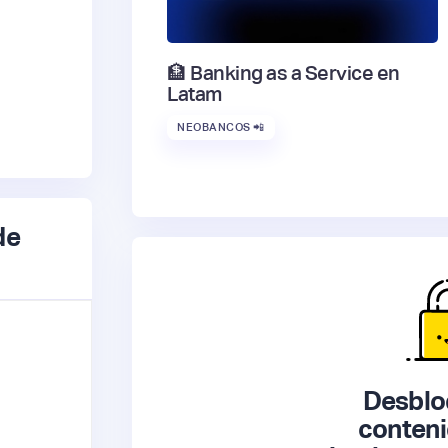
🏦 Banking as a Service en
Latam
NEOBANCOS 📲
de
Desblo
conteni