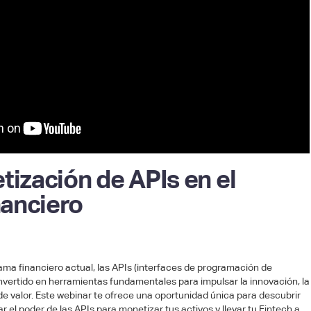
tización de APIs en el
anciero
ama financiero actual, las APIs (interfaces de programación de
nvertido en herramientas fundamentales para impulsar la innovación, la
 de valor. Este webinar te ofrece una oportunidad única para descubrir
l poder de las APIs para monetizar tus activos y llevar tu Fintech a