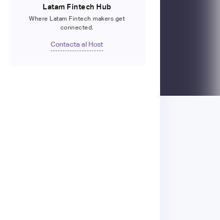
Latam Fintech Hub
Where Latam Fintech makers get
connected.
Contacta al Host