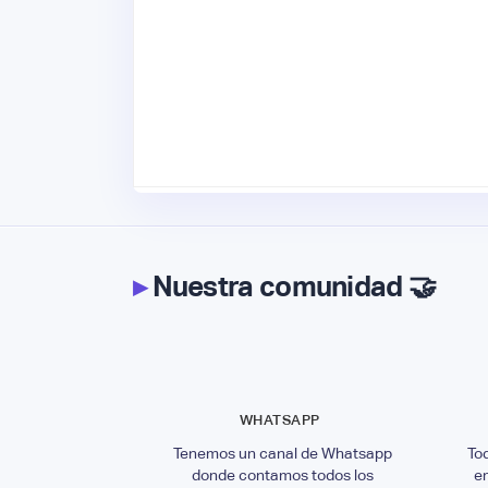
▸
Nuestra comunidad 🤝
WHATSAPP
Tenemos un canal de Whatsapp
To
donde contamos todos los
e