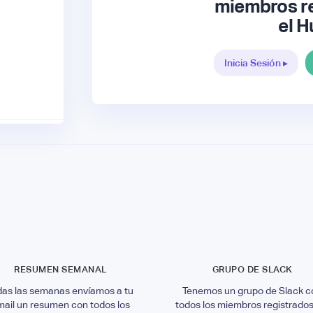
miembros re
el H
Inicia Sesión ▸
RESUMEN SEMANAL
GRUPO DE SLACK
das las semanas envíamos a tu
Tenemos un grupo de Slack c
mail un resumen con todos los
todos los miembros registrados