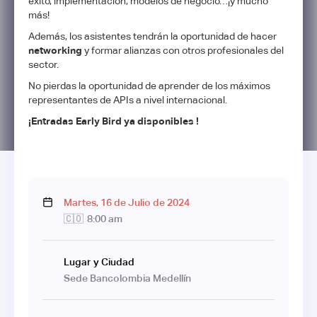
éxito, implementación, modelos de negocio…¡y mucho
más!
Además, los asistentes tendrán la oportunidad de hacer
networking
y formar alianzas con otros profesionales del
sector.
No pierdas la oportunidad de aprender de los máximos
representantes de APIs a nivel internacional.
¡Entradas Early Bird ya disponibles !
Martes
,
16
de
Julio
de
2024
🇨🇴
8:00 am
Lugar y Ciudad
Sede Bancolombia Medellín