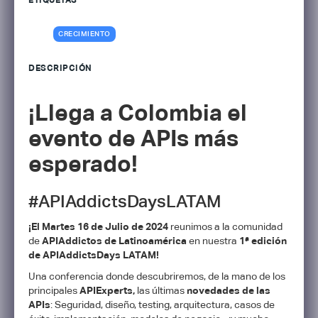
ETIQUETAS
CRECIMIENTO
DESCRIPCIÓN
¡Llega a Colombia el
evento de APIs más
esperado!
#APIAddictsDaysLATAM
¡El Martes 16 de Julio de 2024
reunimos a la comunidad
de
APIAddictos de Latinoamérica
en nuestra
1ª edición
de APIAddictsDays LATAM!
Una conferencia donde descubriremos, de la mano de los
principales
APIExperts,
las últimas
novedades de las
APIs
: Seguridad, diseño, testing, arquitectura, casos de