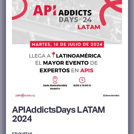
APIAddictsDays LATAM
2024