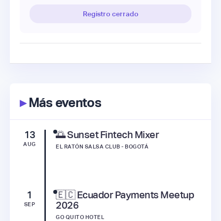
Registro cerrado
▸
Más eventos
13
🌅 Sunset Fintech Mixer
AUG
EL RATÓN SALSA CLUB - BOGOTÁ
1
🇪🇨 Ecuador Payments Meetup
2026
SEP
GO QUITO HOTEL