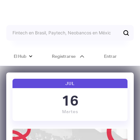
El Hub
Registrarse
Entrar
JUL
16
Martes