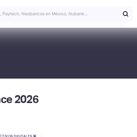
nce 2026
CTIVOS DIGITALES 👾