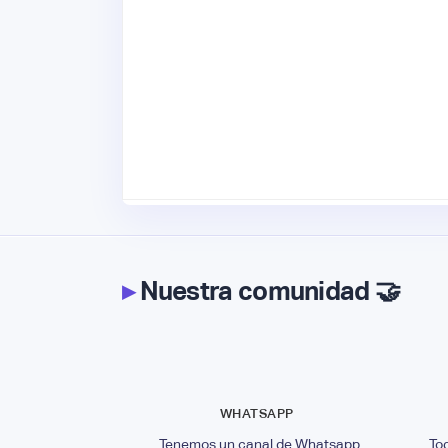
▸
Nuestra comunidad 🤝
WHATSAPP
Tenemos un canal de Whatsapp
To