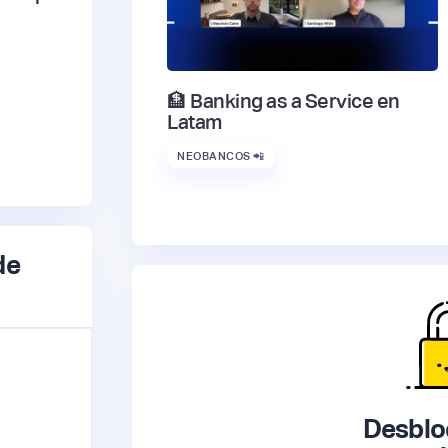
🏦 Banking as a Service en
Latam
NEOBANCOS 📲
de
Desblo