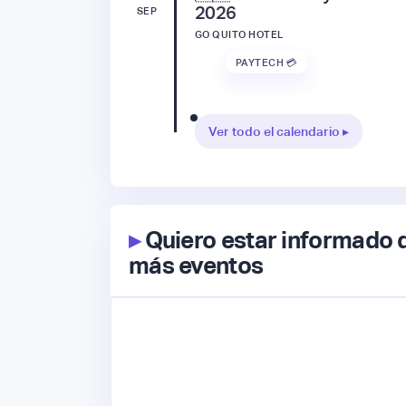
2026
SEP
GO QUITO HOTEL
PAYTECH 💳
Ver todo el calendario ▸
▸
Quiero estar informado 
más eventos