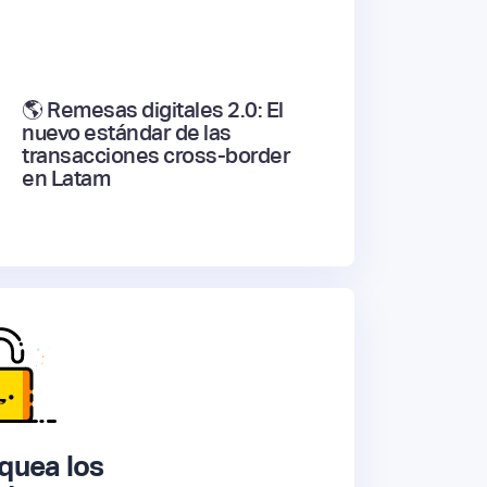
🌎 Remesas digitales 2.0: El
nuevo estándar de las
transacciones cross-border
en Latam
quea los