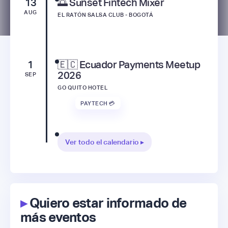
13
🌅 Sunset Fintech Mixer
AUG
EL RATÓN SALSA CLUB - BOGOTÁ
1
🇪🇨 Ecuador Payments Meetup
2026
SEP
GO QUITO HOTEL
PAYTECH 💳
Ver todo el calendario ▸
▸
Quiero estar informado de
más eventos