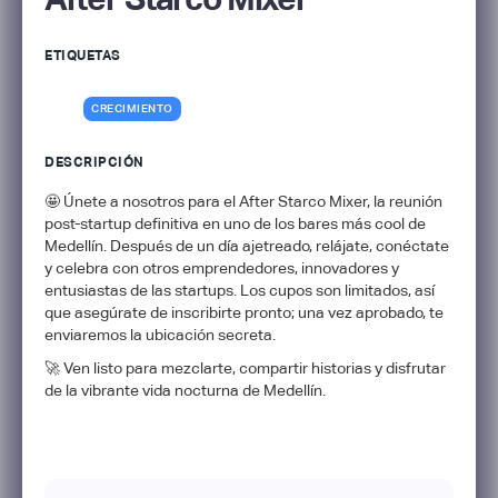
ETIQUETAS
CRECIMIENTO
DESCRIPCIÓN
🤩 Únete a nosotros para el After Starco Mixer, la reunión
post-startup definitiva en uno de los bares más cool de
Medellín. Después de un día ajetreado, relájate, conéctate
y celebra con otros emprendedores, innovadores y
entusiastas de las startups. Los cupos son limitados, así
que asegúrate de inscribirte pronto; una vez aprobado, te
enviaremos la ubicación secreta.
🚀 Ven listo para mezclarte, compartir historias y disfrutar
de la vibrante vida nocturna de Medellín.