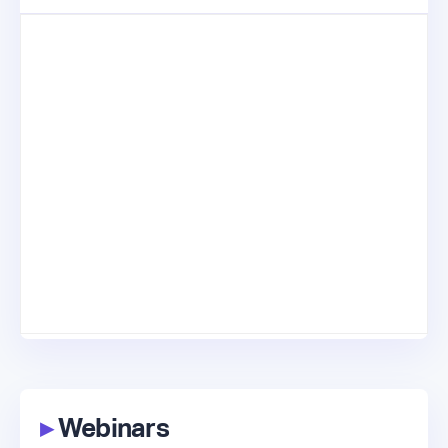
▸
Webinars