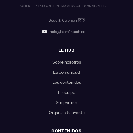
WHERE LATAM FINTECH MAKERS GET CONNECTED.
Bogotá, Colombia
🇨🇴
hola@latamfintech.co
EL HUB
Sobre nosotros
La comunidad
Los contenidos
El equipo
Ser partner
Organiza tu evento
CONTENIDOS