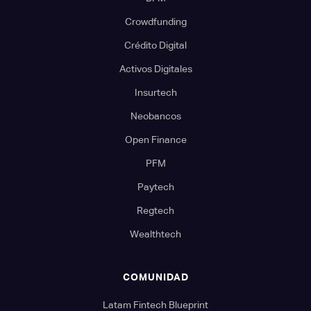
Crowdfunding
Crédito Digital
Activos Digitales
Insurtech
Neobancos
Open Finance
PFM
Paytech
Regtech
Wealthtech
COMUNIDAD
Latam Fintech Blueprint