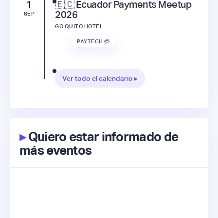
1
🇪🇨 Ecuador Payments Meetup
2026
SEP
GO QUITO HOTEL
PAYTECH 💳
Ver todo el calendario ▸
▸
Quiero estar informado de
más eventos