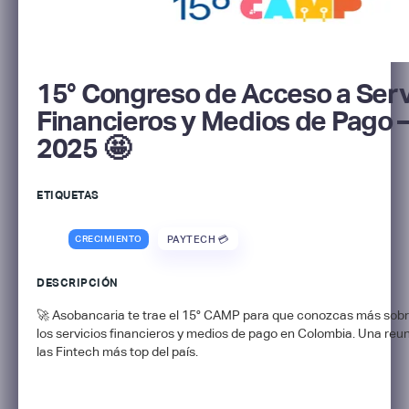
15° Congreso de Acceso a Serv
Financieros y Medios de Pago
2025 🤩
ETIQUETAS
CRECIMIENTO
PAYTECH 💳
DESCRIPCIÓN
🚀 Asobancaria te trae el 15° CAMP para que conozcas más sobr
los servicios financieros y medios de pago en Colombia. Una reu
las Fintech más top del país.