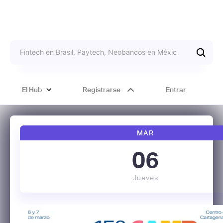
El Hub
Registrarse
Entrar
MAR
06
Jueves