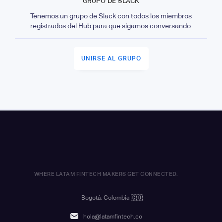
GRUPO DE SLACK
Tenemos un grupo de Slack con todos los miembros
registrados del Hub para que sigamos conversando.
UNIRSE AL GRUPO
WHERE LATAM FINTECH MAKERS GET CONNECTED.
Bogotá, Colombia
🇨🇴
hola@latamfintech.co