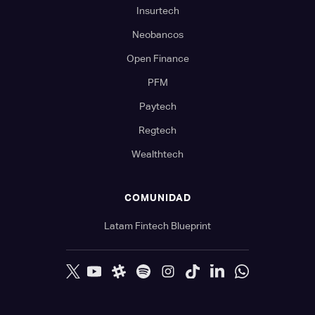
Insurtech
Neobancos
Open Finance
PFM
Paytech
Regtech
Wealthtech
COMUNIDAD
Latam Fintech Blueprint