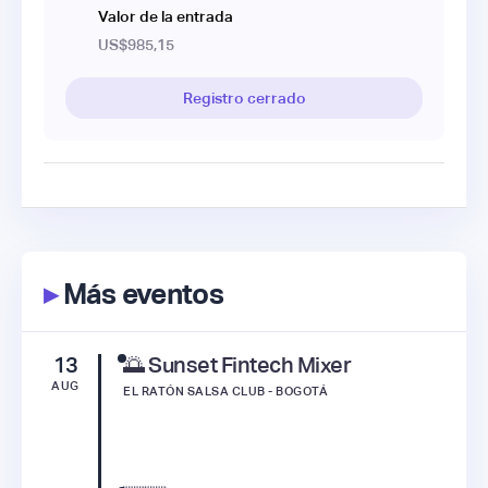
Valor de la entrada
US$985,15
Registro cerrado
▸
Más eventos
13
🌅 Sunset Fintech Mixer
AUG
EL RATÓN SALSA CLUB - BOGOTÁ