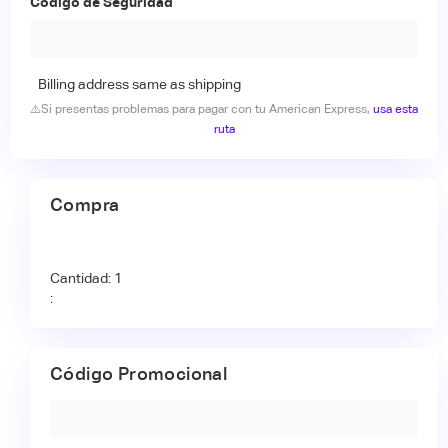
Código de Seguridad
Billing address same as shipping
⚠️Si presentas problemas para pagar con tu American Express,
usa esta
ruta
Compra
Cantidad: 
1
:
Código Promocional