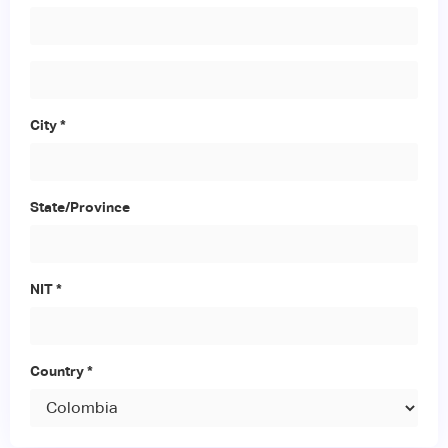
City *
State/Province
NIT *
Country *