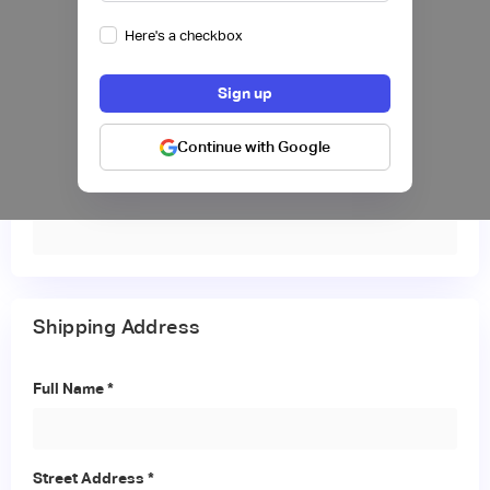
Información del participante
Here's a checkbox
Continue with Google
Email del participante
Shipping Address
Full Name *
Street Address *