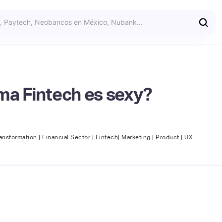
ma Fintech es sexy?
ansformation | Financial Sector | Fintech| Marketing | Product | UX