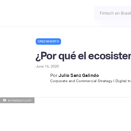
CRECIMIENTO
¿Por qué el ecosiste
June 15, 2020
Por
Julio Sanz Galindo
Corporate and Commercial Strategy | Digital tr
📷
exmabeon.com