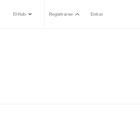
El Hub
Registrarse
Entrar