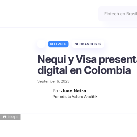
RELEASES
NEOBANCOS 📲
Nequi y Visa present
digital en Colombia
September 5, 2023
Por
Juan Neira
Periodista Valora Analitik
📷
Nequi