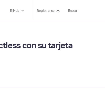
El Hub
Registrarse
Entrar
tless con su tarjeta