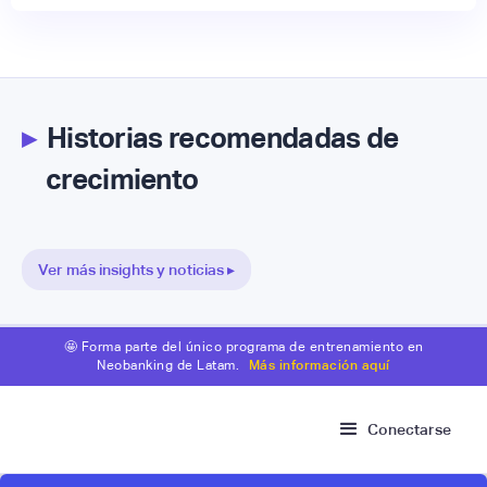
▸
Historias recomendadas de
crecimiento
Ver más insights y noticias ▸
🤩 Forma parte del único programa de entrenamiento en
Neobanking de Latam.
Más información aquí
Conectarse