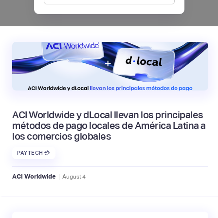
|
Mambu
August
6
ACI Worldwide y dLocal llevan los principales
métodos de pago locales de América Latina a
los comercios globales
PAYTECH 💳
|
ACI Worldwide
August
4