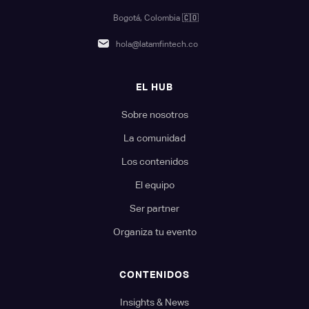
Bogotá, Colombia
🇨🇴
hola@latamfintech.co
EL HUB
Sobre nosotros
La comunidad
Los contenidos
El equipo
Ser partner
Organiza tu evento
CONTENIDOS
Insights & News