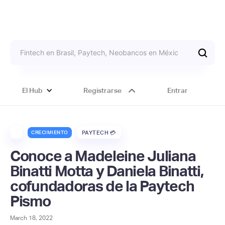
El Hub
Registrarse
Entrar
CRECIMIENTO
PAYTECH 💳
Conoce a Madeleine Juliana
Binatti Motta y Daniela Binatti,
cofundadoras de la Paytech
Pismo
March 18, 2022