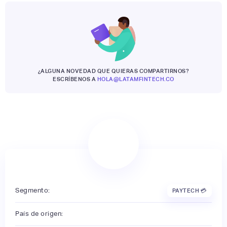
¿ALGUNA NOVEDAD QUE QUIERAS COMPARTIRNOS?
ESCRÍBENOS A
HOLA@LATAMFINTECH.CO
Segmento:
PAYTECH 💳
País de origen: