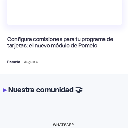
Configura comisiones para tu programa de
tarjetas: el nuevo módulo de Pomelo
|
Pomelo
August
4
▸
Nuestra comunidad 🤝
WHATSAPP