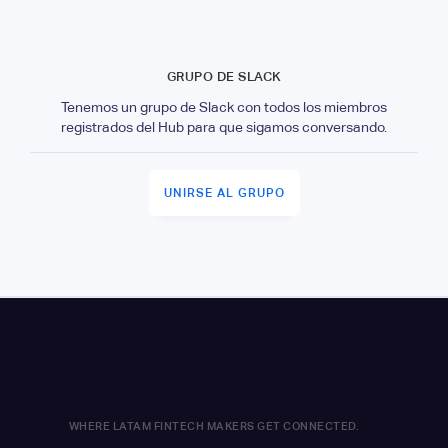
GRUPO DE SLACK
Tenemos un grupo de Slack con todos los miembros
registrados del Hub para que sigamos conversando.
UNIRSE AL GRUPO
WHERE LATAM FINTECH MAKERS GET CONNECTED.