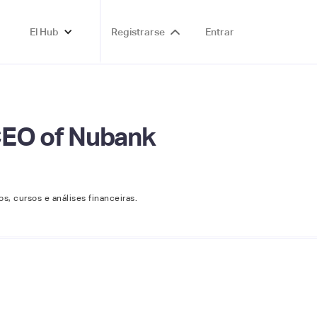
El Hub
Registrarse
Entrar
s CEO of Nubank
os, cursos e análises financeiras.