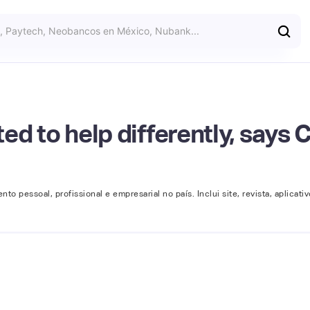
nted to help differently, say
o pessoal, profissional e empresarial no país. Inclui site, revista, aplicativ