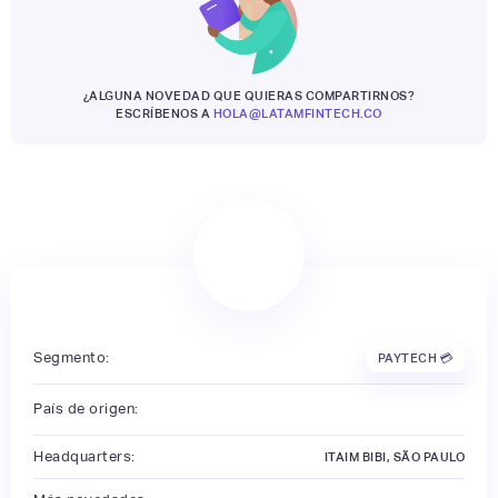
¿ALGUNA NOVEDAD QUE QUIERAS COMPARTIRNOS?
ESCRÍBENOS A
HOLA@LATAMFINTECH.CO
Segmento:
PAYTECH 💳
País de origen:
Headquarters:
ITAIM BIBI, SÃO PAULO