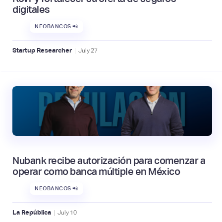
digitales
NEOBANCOS 📲
|
Startup Researcher
July
27
Nubank recibe autorización para comenzar a
operar como banca múltiple en México
NEOBANCOS 📲
|
La República
July
10