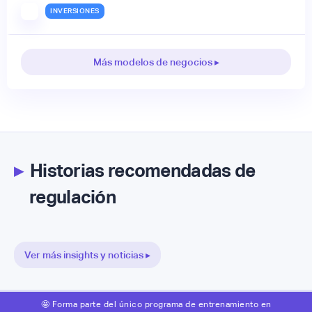
INVERSIONES
Más modelos de negocios ▸
▸
Historias recomendadas de
regulación
Ver más insights y noticias ▸
🤩 Forma parte del único programa de entrenamiento en