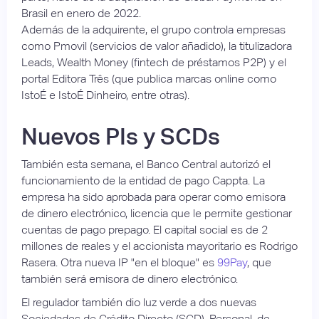
Brasil en enero de 2022.
Además de la adquirente, el grupo controla empresas
como Pmovil (servicios de valor añadido), la titulizadora
Leads, Wealth Money (fintech de préstamos P2P) y el
portal Editora Três (que publica marcas online como
IstoÉ e IstoÉ Dinheiro, entre otras).
Nuevos PIs y SCDs
También esta semana, el Banco Central autorizó el
funcionamiento de la entidad de pago Cappta. La
empresa ha sido aprobada para operar como emisora
de dinero electrónico, licencia que le permite gestionar
cuentas de pago prepago. El capital social es de 2
millones de reales y el accionista mayoritario es Rodrigo
Rasera. Otra nueva IP "en el bloque" es
99Pay
, que
también será emisora de dinero electrónico.
El regulador también dio luz verde a dos nuevas
Sociedades de Crédito Directo (SCD). Personal, de