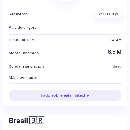
Segmento:
PAYTECH 💳
País de origen:
Headquarters:
LATAM
8.5
M
Monto inversión:
Ronda financiación:
Seed
Más novedades
Todo sobre esta Fintech ▸
Brasil 🇧🇷