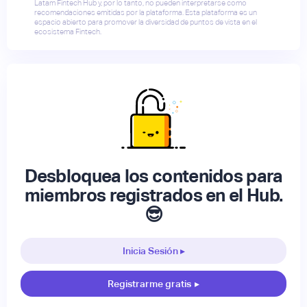
Latam Fintech Hub y, por lo tanto, no pueden interpretarse como
recomendaciones emitidas por la plataforma. Esta plataforma es un
espacio abierto para promover la diversidad de puntos de vista en el
ecosistema Fintech.
Desbloquea los contenidos para
miembros registrados en el Hub.
😎
Inicia Sesión ▸
Registrarme gratis
▸