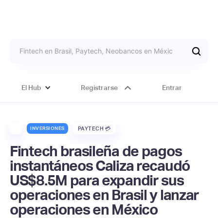
El Hub
Registrarse
Entrar
INVERSIONES
PAYTECH 💳
Fintech brasileña de pagos
instantáneos Caliza recaudó
US$8.5M para expandir sus
operaciones en Brasil y lanzar
operaciones en México