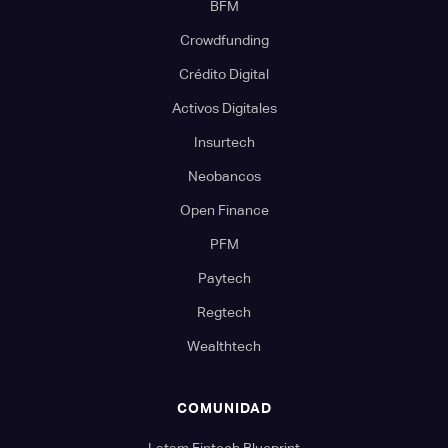
BFM
Crowdfunding
Crédito Digital
Activos Digitales
Insurtech
Neobancos
Open Finance
PFM
Paytech
Regtech
Wealthtech
COMUNIDAD
Latam Fintech Blueprint