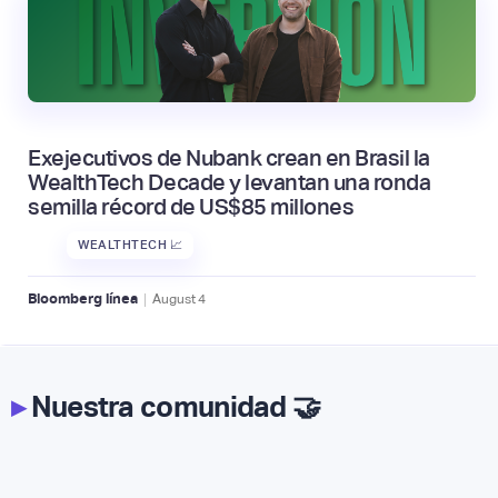
Exejecutivos de Nubank crean en Brasil la
WealthTech Decade y levantan una ronda
semilla récord de US$85 millones
WEALTHTECH 📈
|
Bloomberg línea
August
4
▸
Nuestra comunidad 🤝