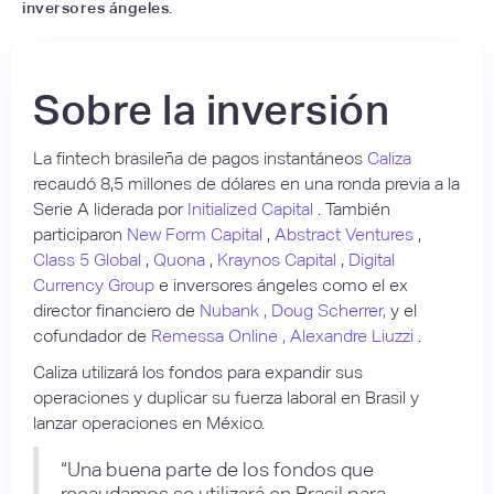
inversores ángeles.
Sobre la inversión
La fintech brasileña de pagos instantáneos
Caliza
recaudó 8,5 millones de dólares en una ronda previa a la
Serie A liderada por
Initialized Capital
. También
participaron
New Form Capital
,
Abstract Ventures
,
Class 5 Global
,
Quona
,
Kraynos Capital
,
Digital
Currency Group
e inversores ángeles como el ex
director financiero de
Nubank ,
Doug Scherrer,
y el
cofundador de
Remessa Online ,
Alexandre Liuzzi
.
Caliza utilizará los fondos para expandir sus
operaciones y duplicar su fuerza laboral en Brasil y
lanzar operaciones en México.
“Una buena parte de los fondos que
recaudamos se utilizará en Brasil para