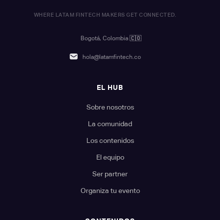
WHERE LATAM FINTECH MAKERS GET CONNECTED.
Bogotá, Colombia
🇨🇴
hola@latamfintech.co
EL HUB
Sobre nosotros
La comunidad
Los contenidos
El equipo
Ser partner
Organiza tu evento